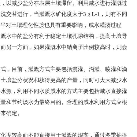
额，以减少盐分在表层土壤滞留。利用咸水进行灌溉过
交替进行，当灌溉水矿化度大于3 g L-1，则有不同
水平对土壤理化性质也具有重要影响，咸水灌溉过程
灌溉水中的盐分有利于稳定土壤孔隙结构，提高土壤导
；而另一方面，如果灌溉水中钠离子比例较高时，则会
式，目前，灌溉方式主要包括漫灌、沟灌、喷灌和滴
区土壤盐分状况和获得更高的产量，同时可大大减少水
的水源，利用不同水质咸水的方式主要包括咸水直接灌
盐量和节约淡水为最终目的。合理的咸水利用方式应根
等来确定。
矿化度较高而不能直接用于灌溉的现实，通过冬季抽提