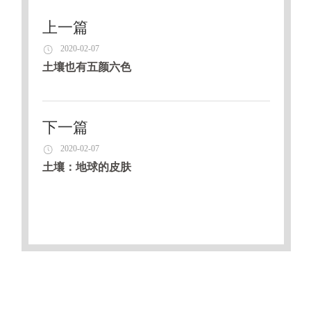
上一篇
2020-02-07
土壤也有五颜六色
下一篇
2020-02-07
土壤：地球的皮肤