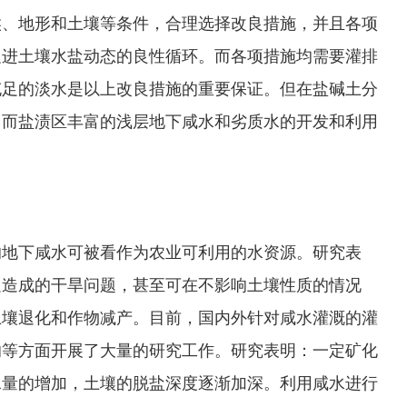
、地形和土壤等条件，合理选择改良措施，并且各项
促进土壤水盐动态的良性循环。而各项措施均需要灌排
充足的淡水是以上改良措施的重要保证。但在盐碱土分
，而盐渍区丰富的浅层地下咸水和劣质水的开发和利用
的地下咸水可被看作为农业可利用的水资源。研究表
足造成的干旱问题，甚至可在不影响土壤性质的情况
土壤退化和作物减产。目前，国内外针对咸水灌溉的灌
响等方面开展了大量的研究工作。研究表明：一定矿化
水量的增加，土壤的脱盐深度逐渐加深。利用咸水进行