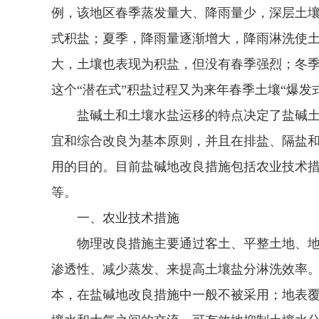
例，该地区春季蒸发量大、降雨量少，深层土
式积盐；夏季，降雨量逐渐增大，降雨淋洗使
大，土壤也表现为积盐，但没有春季强烈；冬
这个“潜在式”积盐过程又为来年春季土壤“爆发
盐碱土和土壤水盐运移的特点决定了盐碱土
宜和综合改良为基本原则，并且在排盐、隔盐
用的目的。目前盐碱地改良措施包括农业技术
等。
一、农业技术措施
物理改良措施主要通过客土、平整土地、地
渗透性、减少蒸发、来提高土壤盐分淋洗效率
本，在盐碱地改良措施中一般不被采用；地表