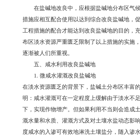
在盐碱地改良中，应根据盐碱地分布区气候
措施应相互配合使用以达到综合改良盐碱地，
工程措施的配合才能达到改良盐碱地的目的，
布区淡水资源严重匮乏限制了以上措施的实施
逐渐被人们所重视。
五、咸水利用改良盐碱地
1. 微咸水灌溉改良盐碱地
在淡水资源匮乏的背景下，盐碱土分布区丰富
明：咸水灌溉可在一定程度上缓解由于淡水不
下，实现作物增产。但如果利用不当则会造成
溉水量和水质、灌溉方式及对土壤水盐动态影
度咸水的入渗可有效地淋洗土壤盐分，随入渗