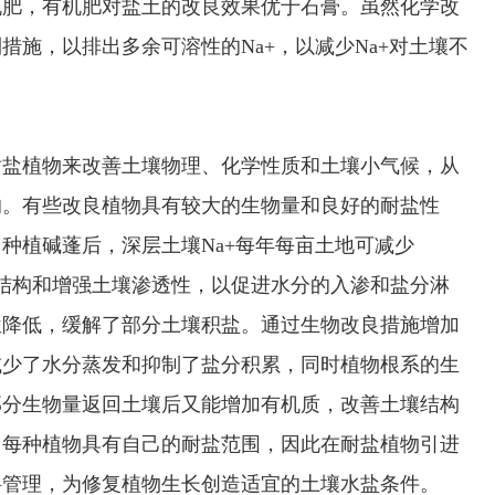
机肥，有机肥对盐土的改良效果优于石膏。虽然化学改
施，以排出多余可溶性的Na+，以减少Na+对土壤不
盐植物来改善土壤物理、化学性质和土壤小气候，从
的。有些改良植物具有较大的生物量和良好的耐盐性
种植碱蓬后，深层土壤Na+每年每亩土地可减少
壤结构和增强土壤渗透性，以促进水分的入渗和盐分淋
位降低，缓解了部分土壤积盐。通过生物改良措施增加
减少了水分蒸发和抑制了盐分积累，同时植物根系的生
部分生物量返回土壤后又能增加有机质，改善土壤结构
，每种植物具有自己的耐盐范围，因此在耐盐植物引进
料管理，为修复植物生长创造适宜的土壤水盐条件。