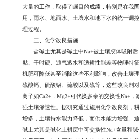
大量的工作，取得了瞩目的成绩，特别是在我
用，雨水、地面水、土壤水和地下水的统一调
理过程。
三、化学改良措施
盐碱土尤其是碱土中Na+被土壤胶体吸附后
黏、干时硬、通气透水和适耕性能差等物理特
机肥可降低甚至消除这些不利影响，改善土壤
硫酸钙、硫酸铝、硫酸以及硫等，这些改良剂对
离子如Ca2+，Mg2+可代换多余的交换性Na
强土壤渗透性。据研究通过施用化学改良剂，
增多，土壤持水能力降低，而供水能力增强。
碱土尤其是碱化土耕层中可交换性Na+含量和