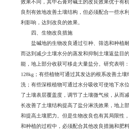
效果不同，其中石膏对碱土的改良效果优于有
良剂有效地改善土壤结构，但必须配合一些水利措
利影响，达到改良的效果。
四、生物改良措施
盐碱地的生物改良通过引种、筛选和种植耐
而达到减少土壤水分的蒸发和抑制土壤返盐目
能，地上部分收获可移走大量盐分。研究表明：
128kg；有些植物可通过其发达的根系改善土
洗；有些深根植物可通过水分吸收可使地下水
了土壤表层覆盖度，调节了土壤微气候，从而
长改善了土壤结构提高了盐分淋洗效果，地上
和提高土壤肥力。但是生物改良也有其局限性
和种植的过程中，必须配合其他改良措施和肥