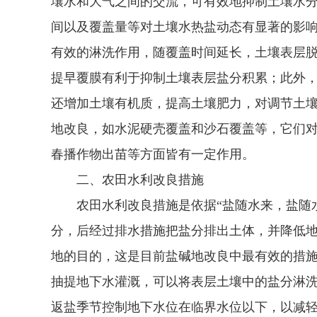
壤水和大气之间的交流，可有效地抑制土壤水
间以及覆盖量等对土壤水热盐动态有显著的影
有效的淋洗作用，随覆盖时间延长，土壤表层
提早覆膜有利于抑制土壤表层盐分积累；此外
还增加土壤有机质，提高土壤肥力，对调节土
地改良，如水泥硬壳覆盖和沙石覆盖等，它们
春播作物出苗等方面皆有一定作用。
二、农田水利改良措施
农田水利改良措施是依据“盐随水来，盐随水
分，后经过排水措施把盐分排出土体，并降低
地的目的，这是目前盐碱地改良中最有效的措
抽提地下水灌溉，可以将表层土壤中的盐分淋
返盐季节控制地下水位在临界水位以下，以减