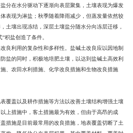
壤盐分在水分驱动下逐渐向表层聚集，土壤表现为爆发
土体表现为淋盐；秋季随着降雨减少，但蒸发量依然较
季，土壤出现冻结，深层土壤盐分随水分向冻层迁移，
式”积盐创造了条件。
改良利用的复杂性和多样性。盐碱土改良应以因地制
和防盐的同时，积极地培肥土壤，以达到盐碱土高效利
措施、农田水利措施、化学改良措施和生物改良措施
表覆盖以及耕作措施等方法以改善土壤结构增强土壤
。以上措施中，客土措施最为有效，但由于高昂的成
覆盖措施是目前最常用的改良措施，地表覆盖切断了土