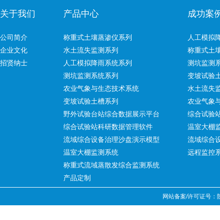
关于我们
产品中心
成功案
公司简介
称重式土壤蒸渗仪系列
人工模拟
企业文化
水土流失监测系列
称重式土
招贤纳士
人工模拟降雨系统系列
测坑监测
测坑监测系统系列
变坡试验
农业气象与生态技术系统
水土流失
变坡试验土槽系列
农业气象
野外试验台站综合数据展示平台
综合试验
综合试验站科研数据管理软件
温室大棚
流域综合设备治理沙盘演示模型
流域综合
温室大棚监测系统
远程监控
称重式流域蒸散发综合监测系统
产品定制
网站备案/许可证号：陕IC