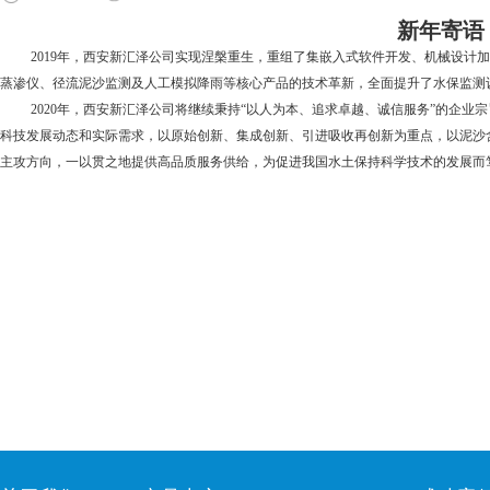
新年寄语
2019
年，西安新汇泽公司实现涅槃重生，重组了集嵌入式软件开发、机械设计加
蒸渗仪、径流泥沙监测及人工模拟降雨等核心产品的技术革新，全面提升了水保监测
2020
年，西安新汇泽公司将继续秉持“以人为本、追求卓越、诚信服务”的企业宗
科技发展动态和实际需求，以原始创新、集成创新、引进吸收再创新为重点，以泥沙
主攻方向，一以贯之地提供高品质服务供给，为促进我国水土保持科学技术的发展而