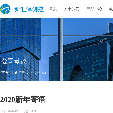
首页
关于我们
产品中心
公司动态
首页
新闻中心
公司动态
>>
>>
2020新年寄语
2020.01.18
4094