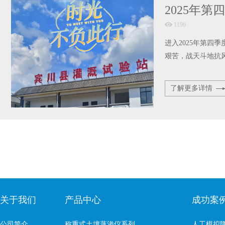
2025年
1196
进入2025年第四
艰苦，战天斗地抗
了解更多详情
关于我们
产品中心
成功案
公司简介
称重式土壤蒸渗仪系列
人工模拟