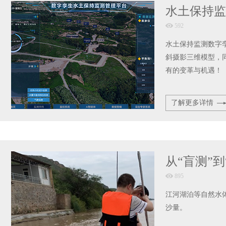
水土保持监
592
水土保持监测数字
斜摄影三维模型，
有的变革与机遇！
了解更多详情
从“盲测”
895
江河湖泊等自然水
沙量。