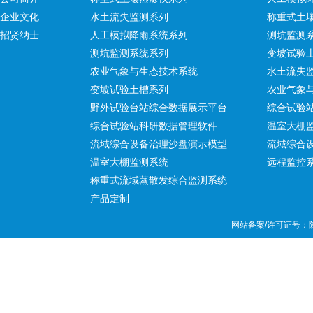
企业文化
水土流失监测系列
称重式土
招贤纳士
人工模拟降雨系统系列
测坑监测
测坑监测系统系列
变坡试验
农业气象与生态技术系统
水土流失
变坡试验土槽系列
农业气象
野外试验台站综合数据展示平台
综合试验
综合试验站科研数据管理软件
温室大棚
流域综合设备治理沙盘演示模型
流域综合
温室大棚监测系统
远程监控
称重式流域蒸散发综合监测系统
产品定制
网站备案/许可证号：陕IC