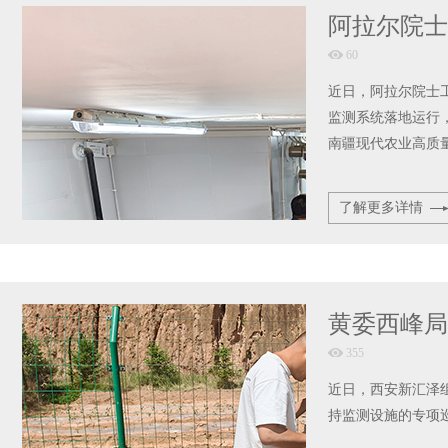
阿拉尔院士
60
近日，阿拉尔院士
监测系统落地运行
南疆现代农业高质
了解更多详情
黄委西峰局
355
近日，西安新汇泽
持监测设施的专项