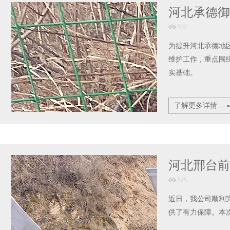
河北承德御
532
为提升河北承德地
维护工作，重点围
实基础。
了解更多详情
河北邢台前
545
近日，我公司顺利
供了有力保障。本