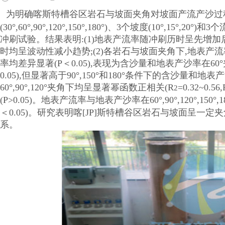
为明确喀斯特槽谷区岩石与坡面夹角对坡面产流产沙过程
(30°,60°,90°,120°,150°,180°)、3个坡度(10°,15°,20
冲刷试验。结果表明:(1)地表产流率随冲刷历时呈先增
时均呈波动性减小趋势;(2)各岩石与坡面夹角下,地表产流
率均差异显著(
P
＜0.05),表现为含沙量和地表产沙率在60°
0.05),但显著高于90°,150°和180°条件下的含沙量和地表
60°,90°,120°夹角下均呈显著幂函数正相关(
R
=0.32~0.56,
2
(
P
>0.05)。地表产流率与地表产沙率在60°,90°,120°,15
＜0.05)。研究表明喀[JP]斯特槽谷区岩石与坡面呈一
系。