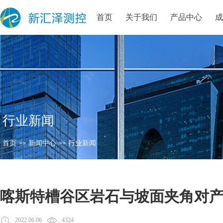
首页
关于我们
产品中心
行业新闻
首页
新闻中心
行业新闻
>>
>>
喀斯特槽谷区岩石与坡面夹角对
2022.06.06
4324